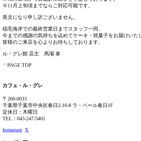
※11月上旬頃までならご対応可能です。
長文になり申し訳ございません。
稲毛海岸での最終営業日までスタッフ一同、
今までの感謝の気持ちを込めてケーキ・焼菓子をお届けいた
皆様のご来店を心よりお待ちしております。
ル・グレ館 店主 馬場 泰
PAGE TOP
カフェ・ル・グレ
〒260-0033
千葉県千葉市中央区春日2-10-8 ラ・ペール春日1F
定休日：木曜日
TEL：043-247-5401
Instagram
X