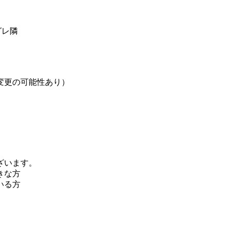
グレ隣
変更の可能性あり）
ざいます。
きな方
いる方