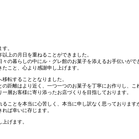
ます。
年以上の月日を重ねることができました。
日々の暮らしの中にル・グレ館のお菓子を添えるお手伝いがで
きたこと、心より感謝申し上げます。
へ移転することとなりました。
との距離はより近く、一つ一つのお菓子を丁寧にお作りし、こ
り一層お客様に寄り添ったお店づくりを目指しております。
れることを本当に心苦しく、本当に申し訳なく思っております
きれば幸いに存じます。
し上げます。