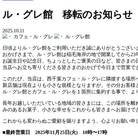
ル・グレ館 移転のお知らせ
2025.10.11
カフェ・ル・グレ
ル・グレ館
日頃よりル・グレ館をご利用いただき誠にありがとうござい
おかげさまで、ル・グレ館は稲毛海岸の地で開業してから23
お誕生日や記念日、ちょっとしたご褒美の日など、皆さまの
当店へお立ち寄りくださる皆さまのおかげで今日まで営業で
このたび、当店は、西千葉カフェ・ル・グレに隣接する場所
新店舗は現在よりも小さな規模となりますが、その分お客様
ル・グレ館とカフェ・ル・グレを１箇所に集約する事で、よ
長年お越しいただいている地域の皆さまには、この場所を離
みのあるお菓子、小さな幸せをこれからも皆さまへお届けで
これからも変わらぬご愛顧を賜りますよう、心よりお願い申
■最終営業日 2025年11月25日(火) 10時〜17時