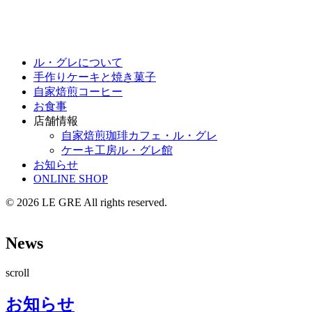
ル・グレについて
手作りケーキと焼き菓子
自家焙煎コーヒー
お食事
店舗情報
自家焙煎珈琲
カフェ・ル・グレ
ケーキ工房
ル・グレ館
お知らせ
ONLINE SHOP
© 2026 LE GRE All rights reserved.
News
scroll
お知らせ