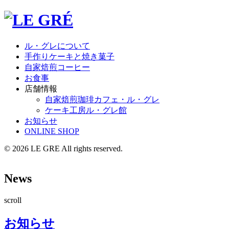
ル・グレについて
手作りケーキと焼き菓子
自家焙煎コーヒー
お食事
店舗情報
自家焙煎珈琲
カフェ・ル・グレ
ケーキ工房
ル・グレ館
お知らせ
ONLINE SHOP
© 2026 LE GRE All rights reserved.
News
scroll
お知らせ