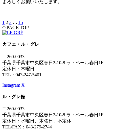
よろしくお願いいたします。
1
2
3
…
15
投
PAGE TOP
稿
の
カフェ・ル・グレ
ペ
〒260-0033
ー
千葉県千葉市中央区春日2-10-8 ラ・ペール春日1F
定休日：木曜日
ジ
TEL：043-247-5401
送
Instagram
X
り
ル・グレ館
〒260-0033
千葉県千葉市中央区春日2-10-8 ラ・ペール春日1F
定休日：水曜日、木曜日、不定休
TEL/FAX：043-279-2744