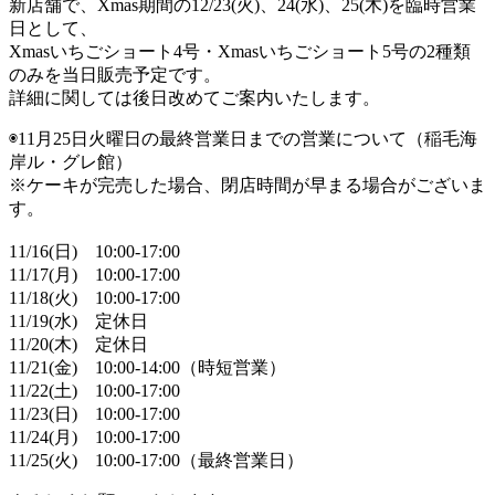
新店舗で、Xmas期間の12/23(火)、24(水)、25(木)を臨時営業
日として、
Xmasいちごショート4号・Xmasいちごショート5号の2種類
のみを当日販売予定です。
詳細に関しては後日改めてご案内いたします。
◉11月25日火曜日の最終営業日までの営業について（稲毛海
岸ル・グレ館）
※ケーキが完売した場合、閉店時間が早まる場合がございま
す。
11/16(日) 10:00-17:00
11/17(月) 10:00-17:00
11/18(火) 10:00-17:00
11/19(水) 定休日
11/20(木) 定休日
11/21(金) 10:00-14:00（時短営業）
11/22(土) 10:00-17:00
11/23(日) 10:00-17:00
11/24(月) 10:00-17:00
11/25(火) 10:00-17:00（最終営業日）