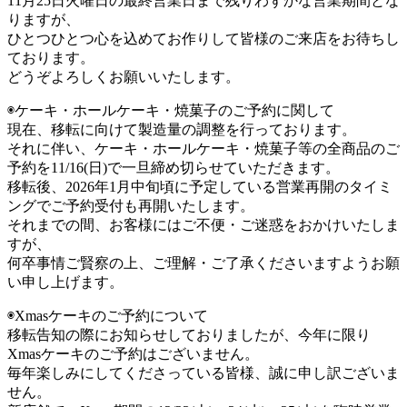
11月25日火曜日の最終営業日まで残りわずかな営業期間とな
りますが、
ひとつひとつ心を込めてお作りして皆様のご来店をお待ちし
ております。
どうぞよろしくお願いいたします。
◉ケーキ・ホールケーキ・焼菓子のご予約に関して
現在、移転に向けて製造量の調整を行っております。
それに伴い、ケーキ・ホールケーキ・焼菓子等の全商品のご
予約を11/16(日)で一旦締め切らせていただきます。
移転後、2026年1月中旬頃に予定している営業再開のタイミ
ングでご予約受付も再開いたします。
それまでの間、お客様にはご不便・ご迷惑をおかけいたしま
すが、
何卒事情ご賢察の上、ご理解・ご了承くださいますようお願
い申し上げます。
◉Xmasケーキのご予約について
移転告知の際にお知らせしておりましたが、今年に限り
Xmasケーキのご予約はございません。
毎年楽しみにしてくださっている皆様、誠に申し訳ございま
せん。