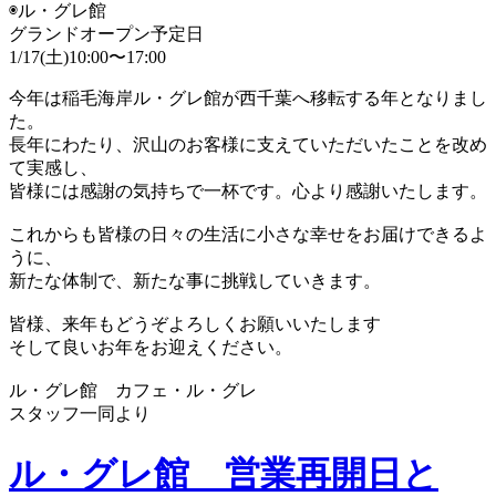
◉ル・グレ館
グランドオープン予定日
1/17(土)10:00〜17:00
今年は稲毛海岸ル・グレ館が西千葉へ移転する年となりまし
た。
長年にわたり、沢山のお客様に支えていただいたことを改め
て実感し、
皆様には感謝の気持ちで一杯です。心より感謝いたします。
これからも皆様の日々の生活に小さな幸せをお届けできるよ
うに、
新たな体制で、新たな事に挑戦していきます。
皆様、来年もどうぞよろしくお願いいたします
そして良いお年をお迎えください。
ル・グレ館 カフェ・ル・グレ
スタッフ一同より
ル・グレ館 営業再開日と