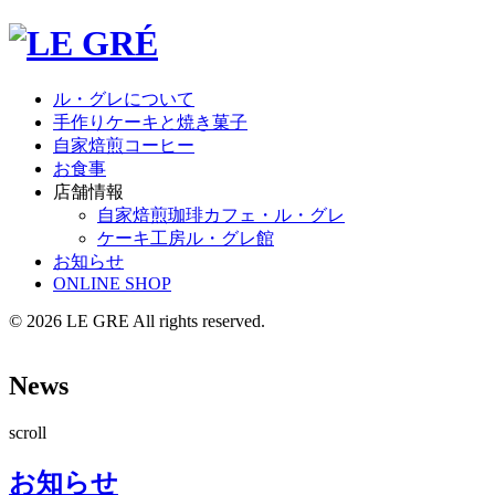
ル・グレについて
手作りケーキと焼き菓子
自家焙煎コーヒー
お食事
店舗情報
自家焙煎珈琲
カフェ・ル・グレ
ケーキ工房
ル・グレ館
お知らせ
ONLINE SHOP
© 2026 LE GRE All rights reserved.
News
scroll
お知らせ