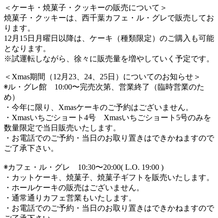
＜ケーキ・焼菓子・クッキーの販売について＞
焼菓子・クッキーは、西千葉カフェ・ル・グレで販売してお
ります。
12月15日月曜日以降は、ケーキ（種類限定）のご購入も可能
となります。
※試運転しながら、徐々に販売量を増やしていく予定です。
＜Xmas期間（12月23、24、25日）についてのお知らせ＞
◉ル・グレ館 10:00〜完売次第、営業終了（臨時営業のた
め）
・今年に限り、Xmasケーキのご予約はございません。
・Xmasいちごショート4号 Xmasいちごショート5号のみを
数量限定で当日販売いたします。
・お電話でのご予約・当日のお取り置きはできかねますので
ご了承下さい。
◉カフェ・ル・グレ 10:30〜20:00( L.O. 19:00 )
・カットケーキ、焼菓子、焼菓子ギフトを販売いたします。
・ホールケーキの販売はございません。
・通常通りカフェ営業もいたします。
・お電話でのご予約・当日のお取り置きはできかねますので